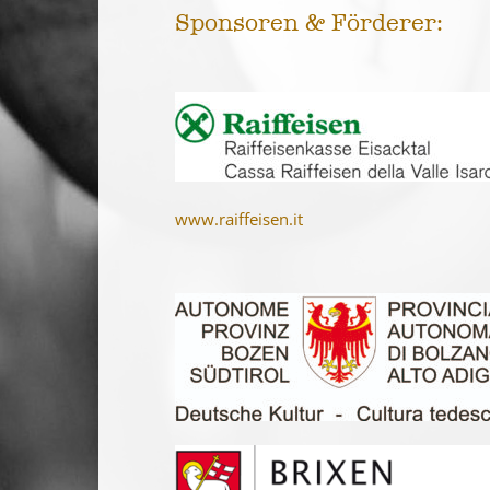
Sponsoren & Förderer:
www.raiffeisen.it