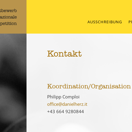
AUSSCHREIBUNG
P
Kontakt
Koordination/Organisation
Philipp Comploi
office@danielherz.it
+43 664 9280844