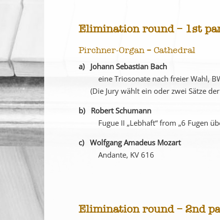
Elimination round
– 1st pa
Pirchner-Organ – Cathedral
a) Johann Sebastian Bach
eine Triosonate nach freier Wahl, B
(Die Jury wählt ein oder zwei Sätze der 
b) Robert Schumann
Fugue II „Lebhaft“ from „6 Fugen üb
c)
Wolfgang Amadeus Mozart
Andante, KV 616
Elimination round – 2nd pa