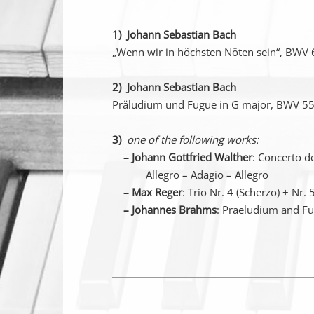
1) Johann
Sebastian Bach
„Wenn wir in höchsten Nöten sein“, BWV
2) Johann Sebastian Bach
Präludium und Fugue in G major, BWV 5
3)
one of the following works:
– Johann Gottfried Walther
: Concerto de
Allegro – Adagio – Allegro
– Max Reger
: Trio Nr. 4 (Scherzo) + Nr. 
– Johannes Brahms
: Praeludium and F