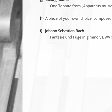
One Toccata from „Apparatus musico or
h)
A piece of your own choice, composed 
i)
Johann Sebastian Bach
Fantasie und Fuge in g minor, BWV 