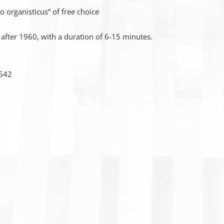
ganisticus“ of free choice
after 1960, with a duration of 6-15 minutes.
542