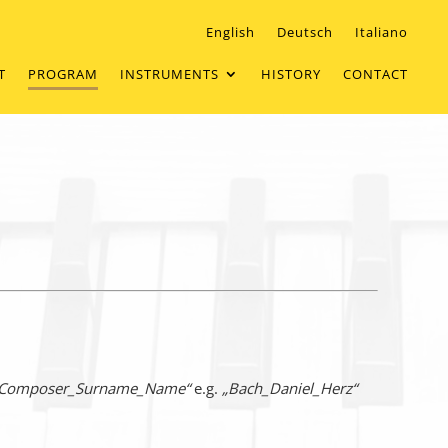
English
Deutsch
Italiano
T
PROGRAM
INSTRUMENTS
HISTORY
CONTACT
Composer_Surname_Name“
e.g.
„Bach_Daniel_Herz“