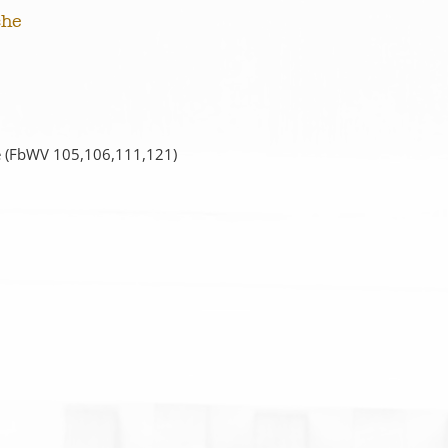
che
 (FbWV 105,106,111,121)